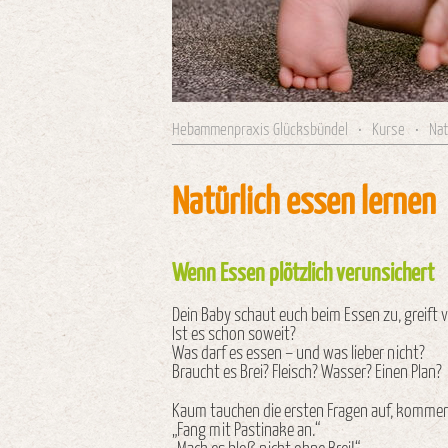
Hebammenpraxis Glücksbündel
•
Kurse
•
Nat
Natürlich essen lernen
Wenn Essen plötzlich verunsichert
Dein Baby schaut euch beim Essen zu, greift vi
Ist es schon soweit?
Was darf es essen – und was lieber nicht?
Braucht es Brei? Fleisch? Wasser? Einen Plan?
Kaum tauchen die ersten Fragen auf, kommen 
„Fang mit Pastinake an.“