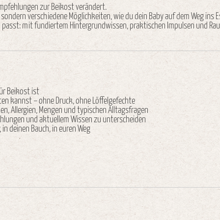
Empfehlungen zur Beikost verändert.
 sondern verschiedene Möglichkeiten, wie du dein Baby auf dem Weg ins E
passt: mit fundiertem Hintergrundwissen, praktischen Impulsen und Rau
ür Beikost ist
iten kannst – ohne Druck, ohne Löffelgefechte
en, Allergien, Mengen und typischen Alltagsfragen
ehlungen und aktuellem Wissen zu unterscheiden
, in deinen Bauch, in euren Weg