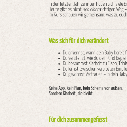
In den letzten Jahrzehnten haben sich viele 
Heute gibt es nicht
den einen
richtigen Weg –
Im Kurs schauen wir gemeinsam, was zu euch 
Was sich für dich verändert
Du erkennst, wann dein Baby bereit f
Du verstehst, wie du dein Kind begle
Du bekommst Klarheit zu Eisen, Trink
Du lernst, zwischen veralteten Empf
Du gewinnst Vertrauen – in dein Baby
Keine App, kein Plan, kein Schema von außen.
Sondern Klarheit, die bleibt.
Für dich zusammengefasst