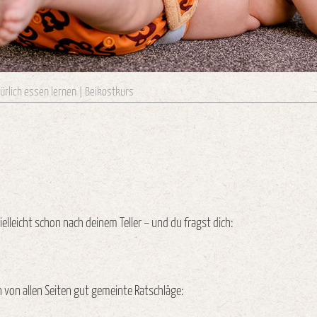
ürlich essen lernen | Beikostkurs
elleicht schon nach deinem Teller – und du fragst dich:
von allen Seiten gut gemeinte Ratschläge: