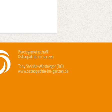
Praxisgemeinschaft
Osteopathie im Ganzen
Tony Steinke-Wiesberger (D.O)
www.osteopathie-im-ganzen.de