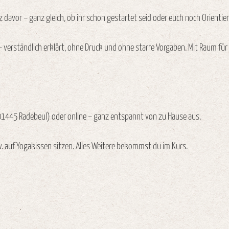
z davor – ganz gleich, ob ihr schon gestartet seid oder euch noch Orienti
– verständlich erklärt, ohne Druck und ohne starre Vorgaben. Mit Raum fü
1445 Radebeul) oder online – ganz entspannt von zu Hause aus.
 auf Yogakissen sitzen. Alles Weitere bekommst du im Kurs.