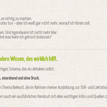
es richtig zu machen.
tes tun – aber ich weiß gar nicht mehr, worauf ich hören soll.
en. Und irgendwann ist nicht mehr klar:
nd was kann ich getrost loslassen?
ondern Wissen, das wirklich hilft.
tiges Schema, das du abhaken sollst.
, einordnend und ohne Druck.
um Thema Beikost, die im Rahmen meiner Ausbildung zur Still- und Laktati
n auch ein ausführliches Handout mit allen wichtigen Infos und Quellen 