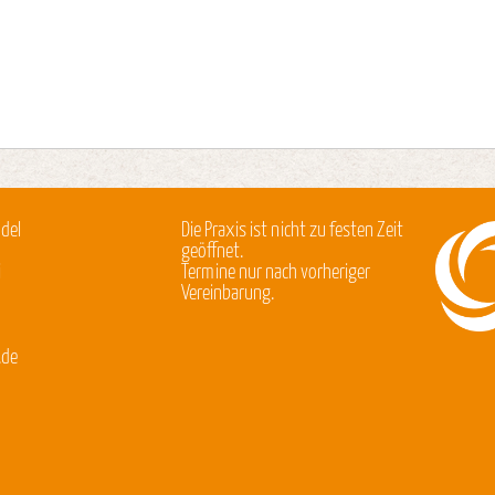
del
Die Praxis ist nicht zu festen Zeit
geöffnet.
i
Termine nur nach vorheriger
Vereinbarung.
.de