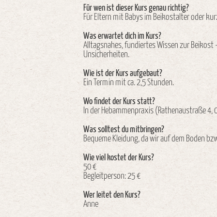
Für wen ist dieser Kurs genau richtig?
Für Eltern mit Babys im Beikostalter oder kur
Was erwartet dich im Kurs?
Alltagsnahes, fundiertes Wissen zur Beikost 
Unsicherheiten.
Wie ist der Kurs aufgebaut?
Ein Termin mit ca. 2,5 Stunden.
Wo findet der Kurs statt?
In der Hebammenpraxis (Rathenaustraße 4, 0
Was solltest du mitbringen?
Bequeme Kleidung, da wir auf dem Boden bzw.
Wie viel kostet der Kurs?
50 €
Begleitperson: 25 €
Wer leitet den Kurs?
Anne