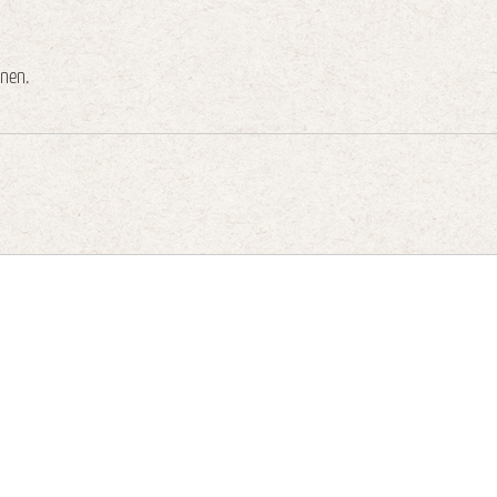
onen.